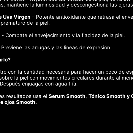
las, mantiene la luminosidad y descongestiona las ojeras
e Uva Virgen
- Potente antioxidante que retrasa el env
 prematuro de la piel.
 -
Combate el envejecimiento y la flacidez de la piel.
 Previene las arrugas y las lineas de expresión.
rlo?
stro con la cantidad necesaria para hacer un poco de e
obre la piel con movimientos circulares durante al men
Después enjuagas con agua fría.
es resultados usa el
Serum Smooth
,
Tónico Smooth y 
e ojos Smooth.