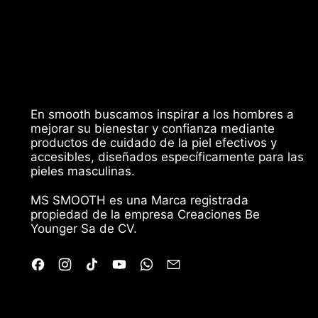
En smooth buscamos inspirar a los hombres a
mejorar su bienestar y confianza mediante
productos de cuidado de la piel efectivos y
accesibles, diseñados específicamente para las
pieles masculinas.
MS SMOOTH es una Marca registrada
propiedad de la empresa Creaciones Be
Younger Sa de CV.
Facebook
Instagram
TikTok
YouTube
WhatsApp
Email