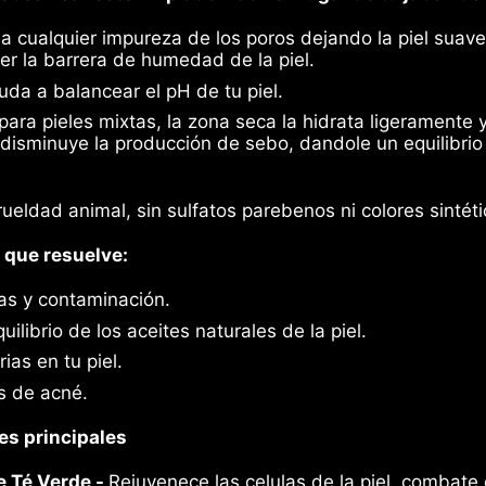
Γ
na cualquier impureza de los poros dejando la piel suave
er la barrera de humedad de la piel.
uda a balancear el pH de tu piel.
 para pieles mixtas, la zona seca la hidrata ligeramente 
disminuye la producción de sebo, dandole un equilibrio 
ueldad animal, sin sulfatos parebenos ni colores sintéti
que resuelve:
as y contaminación.
ilibrio de los aceites naturales de la piel.
ias en tu piel.
s de acné.
es principales
e Té Verde -
Rejuvenece las celulas de la piel, combate 